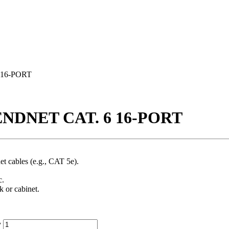
 16-PORT
NDNET CAT. 6 16-PORT
et cables (e.g., CAT 5e).
c.
k or cabinet.
y